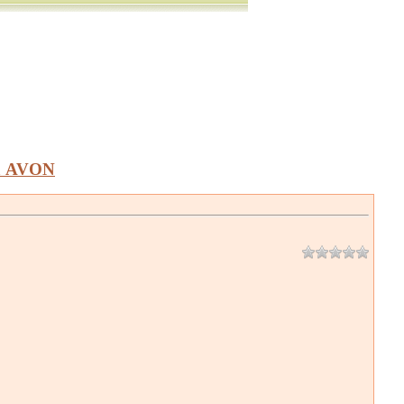
а AVON