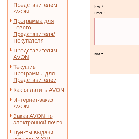
Представителем
Имя *:
AVON
Email *:
Программа для
нового
Представителя/
Покупателя
Представителям
Код *:
AVON
Текущие
Программы для
Представителей
Как оплатить AVON
Интернет-заказ
AVON
Заказ AVON по
электронной почте
Пункты выдачи