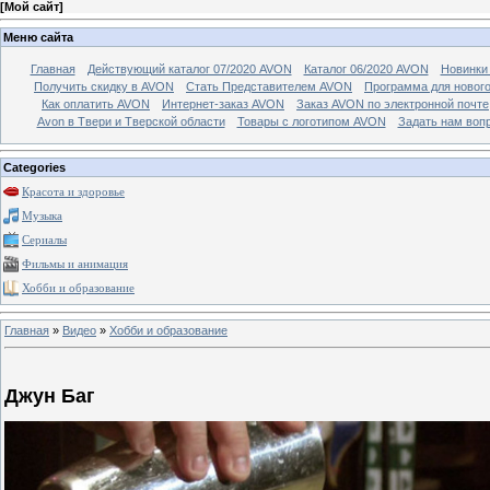
[
Мой сайт
]
Меню сайта
Главная
Действующий каталог 07/2020 AVON
Каталог 06/2020 AVON
Новинки 
Получить скидку в AVON
Стать Представителем AVON
Программа для новог
Как оплатить AVON
Интернет-заказ AVON
Заказ AVON по электронной почте
Avon в Твери и Тверской области
Товары с логотипом AVON
Задать нам воп
Categories
Красота и здоровье
Музыка
Сериалы
Фильмы и анимация
Хобби и образование
Главная
»
Видео
»
Хобби и образование
Джун Баг