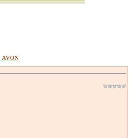
а AVON