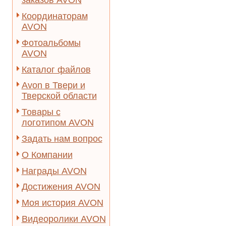
заказов AVON
Координаторам
AVON
Фотоальбомы
AVON
Каталог файлов
Avon в Твери и
Тверской области
Товары с
логотипом AVON
Задать нам вопрос
О Компании
Награды AVON
Достижения AVON
Моя история AVON
Видеоролики AVON