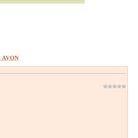
а AVON