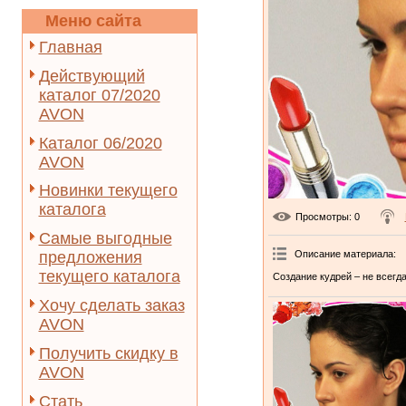
Меню сайта
Главная
Действующий
каталог 07/2020
AVON
Каталог 06/2020
AVON
Новинки текущего
каталога
Просмотры
: 0
Самые выгодные
Описание материала
:
предложения
текущего каталога
Создание кудрей – не всегд
Хочу сделать заказ
AVON
Получить скидку в
AVON
Стать