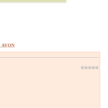
а AVON