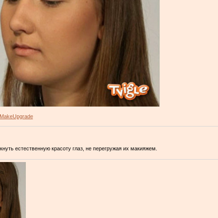
MakeUpgrade
ркнуть естественную красоту глаз, не перегружая их макияжем.