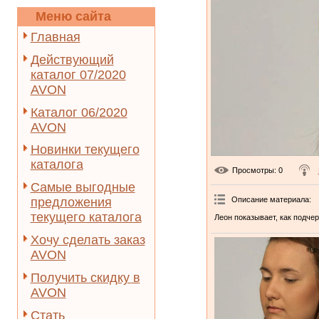
Меню сайта
Главная
Действующий
каталог 07/2020
AVON
Каталог 06/2020
AVON
Новинки текущего
каталога
Просмотры
: 0
Самые выгодные
предложения
Описание материала
:
текущего каталога
Леон показывает, как подче
Хочу сделать заказ
AVON
Получить скидку в
AVON
Стать