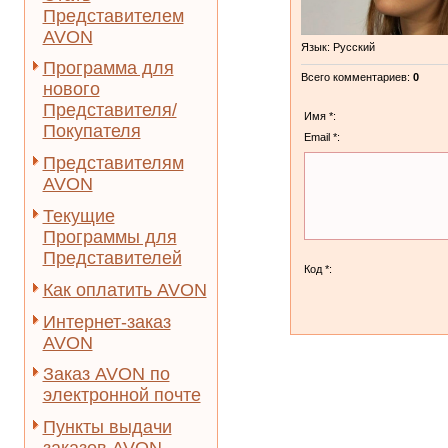
Представителем
AVON
Язык
: Русский
Программа для
Всего комментариев
:
0
нового
Представителя/
Имя *:
Покупателя
Email *:
Представителям
AVON
Текущие
Программы для
Представителей
Код *:
Как оплатить AVON
Интернет-заказ
AVON
Заказ AVON по
электронной почте
Пункты выдачи