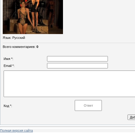
Язык
: Русский
Всего комментариев
:
0
Имя *:
Email *:
Код *:
Полная версия сайта