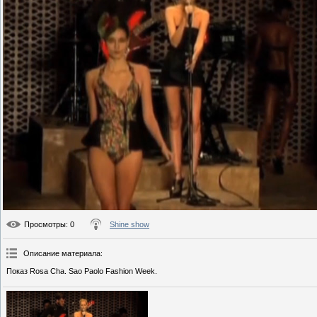
Просмотры
: 0
Shine show
Описание материала
:
Показ Rosa Cha. Sao Paolo Fashion Week.