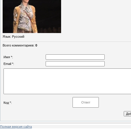
Язык
: Русский
Всего комментариев
:
0
Имя *:
Email *:
Код *:
Полная версия сайта