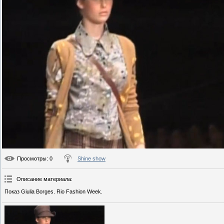
Просмотры
: 0
Shine show
Описание материала
:
Показ Giulia Borges. Rio Fashion Week.