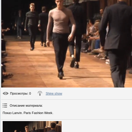
Просмотры
: 0
Shine show
Описание материала
:
Показ Lanvin. Paris Fashion Week.