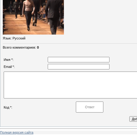
Язык
: Русский
Всего комментариев
:
0
Имя *:
Email *:
Код *:
Полная версия сайта