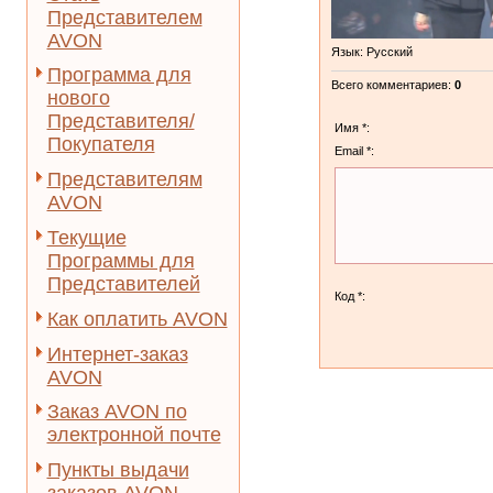
Представителем
AVON
Язык
: Русский
Программа для
Всего комментариев
:
0
нового
Представителя/
Имя *:
Покупателя
Email *:
Представителям
AVON
Текущие
Программы для
Представителей
Код *:
Как оплатить AVON
Интернет-заказ
AVON
Заказ AVON по
электронной почте
Пункты выдачи