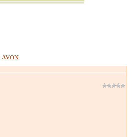
а AVON