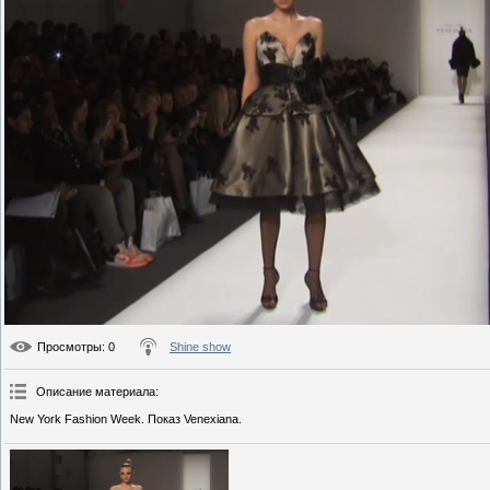
Просмотры
: 0
Shine show
Описание материала
:
New York Fashion Week. Показ Venexiana.