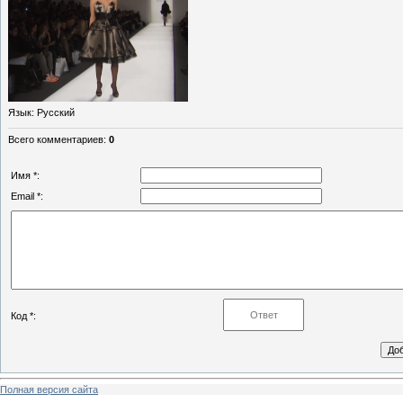
Язык
: Русский
Всего комментариев
:
0
Имя *:
Email *:
Код *:
Полная версия сайта