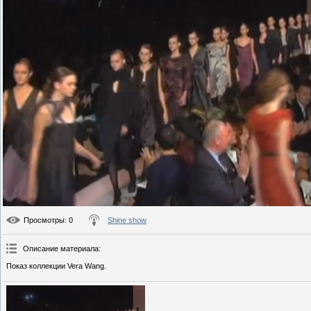
Просмотры
: 0
Shine show
Описание материала
:
Показ коллекции Vera Wang.