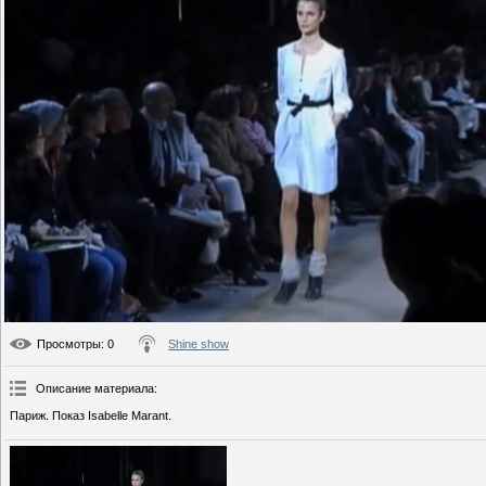
Просмотры
: 0
Shine show
Описание материала
:
Париж. Показ Isabelle Marant.