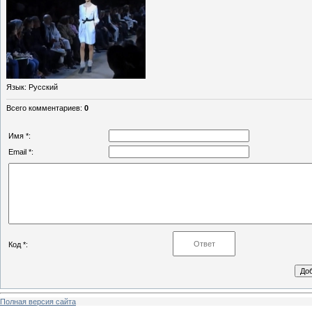
Язык
: Русский
Всего комментариев
:
0
Имя *:
Email *:
Код *:
Полная версия сайта