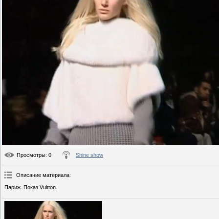
Просмотры
: 0
Shine show
Описание материала
:
Париж. Показ Vuitton.