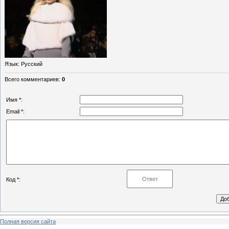
Язык
: Русский
Всего комментариев
:
0
Имя *:
Email *:
Код *:
Полная версия сайта