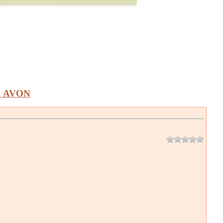
а AVON