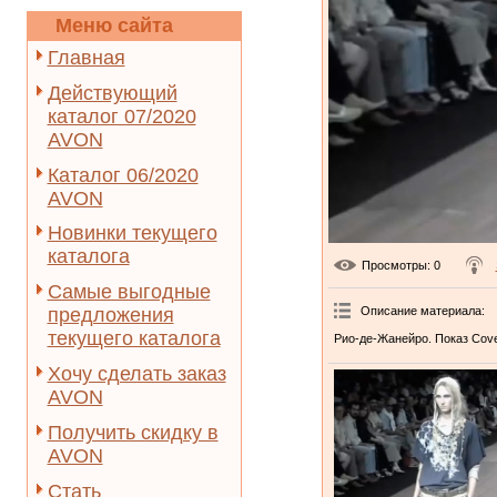
Меню сайта
Главная
Действующий
каталог 07/2020
AVON
Каталог 06/2020
AVON
Новинки текущего
каталога
Просмотры
: 0
Самые выгодные
Описание материала
:
предложения
текущего каталога
Рио-де-Жанейро. Показ Cov
Хочу сделать заказ
AVON
Получить скидку в
AVON
Стать