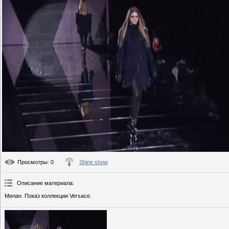
Просмотры
: 0
Shine show
Описание материала
:
Милан. Показ коллекции Versace.