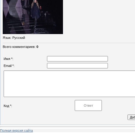
Язык
: Русский
Всего комментариев
:
0
Имя *:
Email *:
Код *:
Полная версия сайта