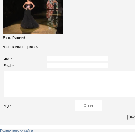
Язык
: Русский
Всего комментариев
:
0
Имя *:
Email *:
Код *:
Полная версия сайта