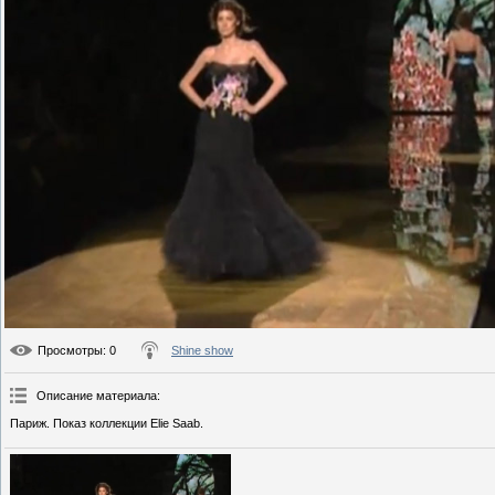
Просмотры
: 0
Shine show
Описание материала
:
Париж. Показ коллекции Elie Saab.