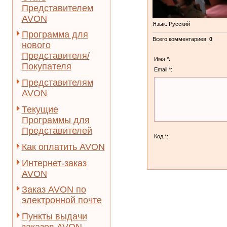
Представителем
AVON
Язык
: Русский
Программа для
Всего комментариев
:
0
нового
Представителя/
Имя *:
Покупателя
Email *:
Представителям
AVON
Текущие
Программы для
Представителей
Код *:
Как оплатить AVON
Интернет-заказ
AVON
Заказ AVON по
электронной почте
Пункты выдачи