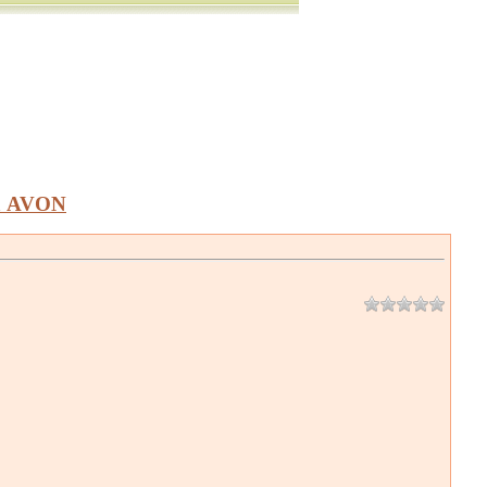
а AVON