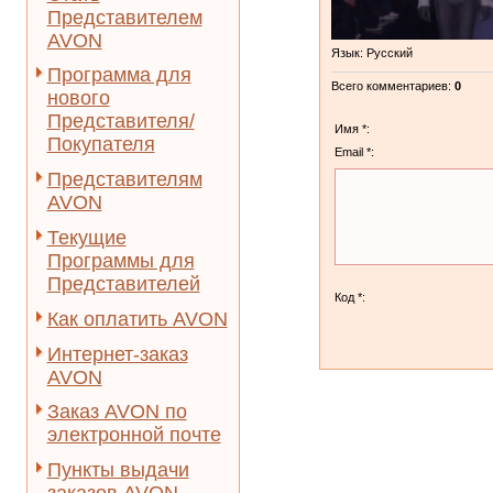
Представителем
AVON
Язык
: Русский
Программа для
Всего комментариев
:
0
нового
Представителя/
Имя *:
Покупателя
Email *:
Представителям
AVON
Текущие
Программы для
Представителей
Код *:
Как оплатить AVON
Интернет-заказ
AVON
Заказ AVON по
электронной почте
Пункты выдачи