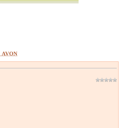
а AVON