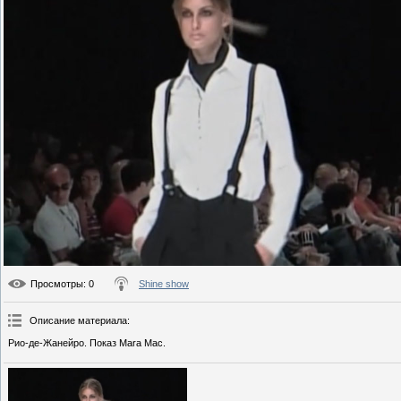
Просмотры
: 0
Shine show
Описание материала
:
Рио-де-Жанейро. Показ Mara Mac.