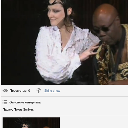
Просмотры
: 0
Shine show
Описание материала
:
Париж. Показ Sorbier.