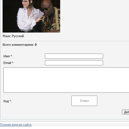
Язык
: Русский
Всего комментариев
:
0
Имя *:
Email *:
Код *:
Полная версия сайта