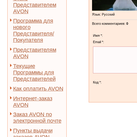
Представителем
AVON
Язык
: Русский
Программа для
Всего комментариев
:
0
нового
Представителя/
Имя *:
Покупателя
Email *:
Представителям
AVON
Текущие
Программы для
Представителей
Код *:
Как оплатить AVON
Интернет-заказ
AVON
Заказ AVON по
электронной почте
Пункты выдачи