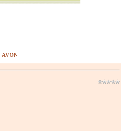
а AVON