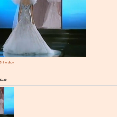
Shine show
 Saab.