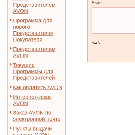
Email *:
Представителем
AVON
Программа для
нового
Представителя/
Покупателя
Код *:
Представителям
AVON
Текущие
Программы для
Представителей
Как оплатить AVON
Интернет-заказ
AVON
Заказ AVON по
электронной почте
Пункты выдачи