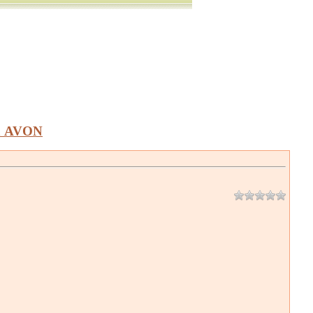
а AVON