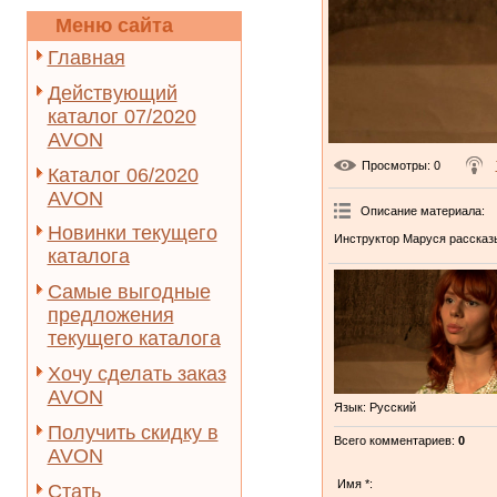
Меню сайта
Главная
Действующий
каталог 07/2020
AVON
Просмотры
: 0
Каталог 06/2020
AVON
Описание материала
:
Новинки текущего
Инструктор Маруся рассказыв
каталога
Самые выгодные
предложения
текущего каталога
Хочу сделать заказ
AVON
Язык
: Русский
Получить скидку в
Всего комментариев
:
0
AVON
Имя *:
Стать