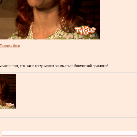
Техника йоги
ает о том, кто, как и когда может заниматься йогической практикой.