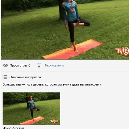
Просмотры
: 0
Техника йоги
Описание материала
:
Врикшасана — поза дерева, которая доступна даже начинающему.
Язык
: Русский