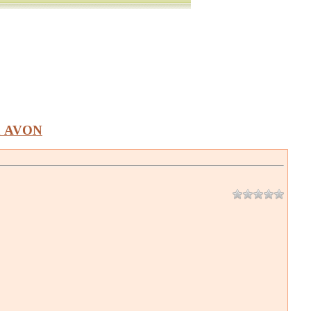
а AVON