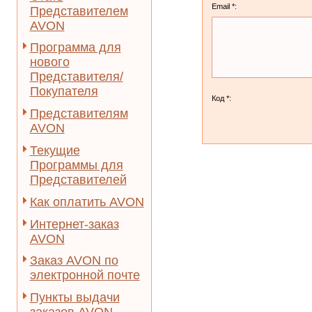
Email *:
Представителем
AVON
Программа для
нового
Представителя/
Покупателя
Код *:
Представителям
AVON
Текущие
Программы для
Представителей
Как оплатить AVON
Интернет-заказ
AVON
Заказ AVON по
электронной почте
Пункты выдачи