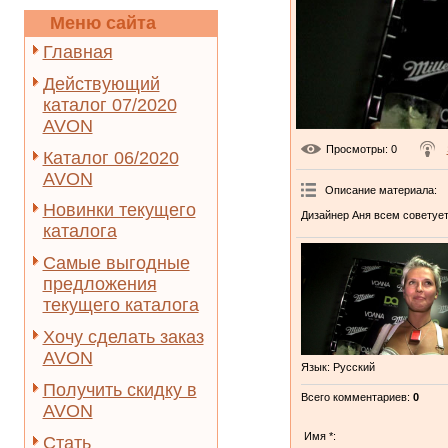
Меню сайта
Главная
Действующий
каталог 07/2020
AVON
Просмотры
: 0
Каталог 06/2020
AVON
Описание материала
:
Новинки текущего
Дизайнер Аня всем советует
каталога
Самые выгодные
предложения
текущего каталога
Хочу сделать заказ
AVON
Язык
: Русский
Получить скидку в
Всего комментариев
:
0
AVON
Имя *:
Стать