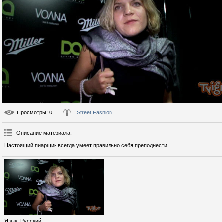
Просмотры
: 0
Street Fashion
Описание материала
:
Настоящий пиарщик всегда умеет правильно себя преподнести.
Язык
: Русский