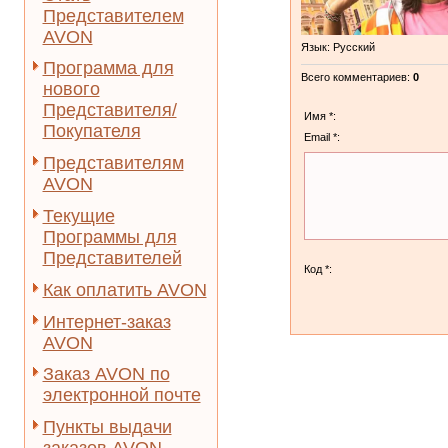
Представителем
AVON
Язык
: Русский
Программа для
Всего комментариев
:
0
нового
Представителя/
Имя *:
Покупателя
Email *:
Представителям
AVON
Текущие
Программы для
Представителей
Код *:
Как оплатить AVON
Интернет-заказ
AVON
Заказ AVON по
электронной почте
Пункты выдачи