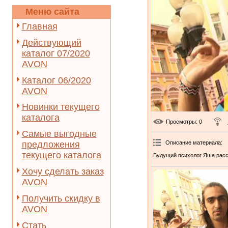
Меню сайта
Главная
Действующий
каталог 07/2020
AVON
Каталог 06/2020
AVON
Новинки текущего
каталога
Просмотры
: 0
Самые выгодные
Описание материала
:
предложения
текущего каталога
Будущий психолог Яша расс
Хочу сделать заказ
AVON
Получить скидку в
AVON
Стать