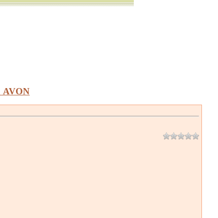
а AVON