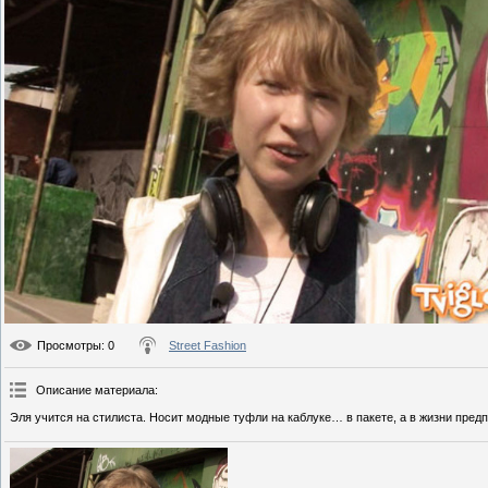
Просмотры
: 0
Street Fashion
Описание материала
:
Эля учится на стилиста. Носит модные туфли на каблуке… в пакете, а в жизни пред