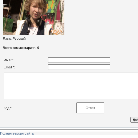
Язык
: Русский
Всего комментариев
:
0
Имя *:
Email *:
Код *:
Полная версия сайта