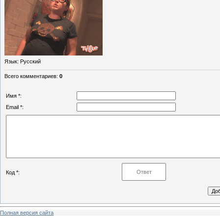
Язык
: Русский
Всего комментариев
:
0
Имя *:
Email *:
Код *:
Полная версия сайта