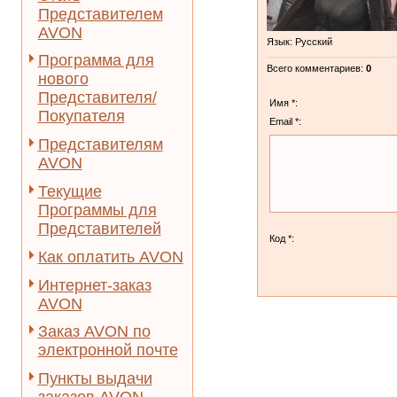
Представителем
AVON
Язык
: Русский
Программа для
Всего комментариев
:
0
нового
Представителя/
Имя *:
Покупателя
Email *:
Представителям
AVON
Текущие
Программы для
Представителей
Код *:
Как оплатить AVON
Интернет-заказ
AVON
Заказ AVON по
электронной почте
Пункты выдачи