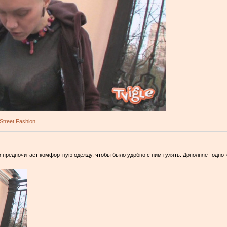
Street Fashion
 предпочитает комфортную одежду, чтобы было удобно с ним гулять. Дополняет одно