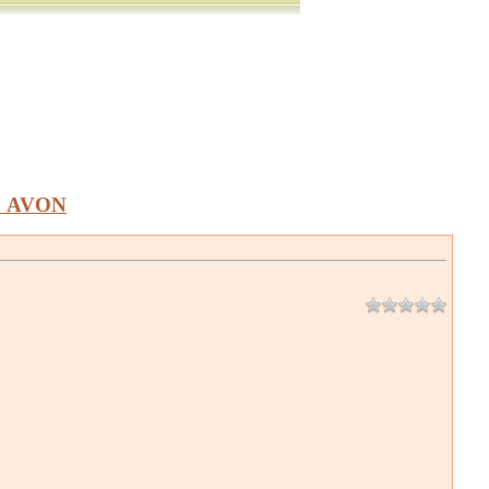
а AVON