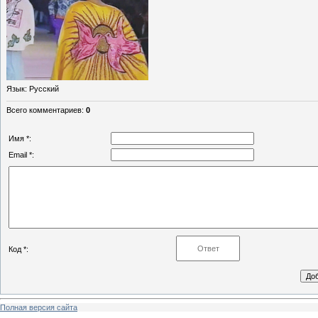
Язык
: Русский
Всего комментариев
:
0
Имя *:
Email *:
Код *:
Полная версия сайта