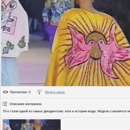
Просмотры
: 0
Мода в лицах
Описание материала
:
70-е стали одной из самых декадентских эпох в истории моды. Модели становятся н