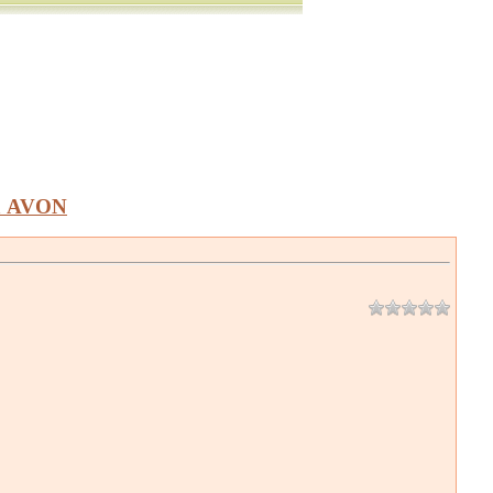
а AVON