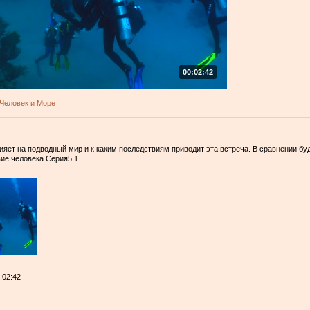
00:02:42
Человек и Море
лияет на подводный мир и к каким последствиям приводит эта встреча. В сравнении 
ие человека.Серия5 1.
0:02:42