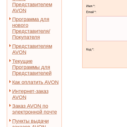
Представителем
Имя *:
AVON
Email *:
Программа для
нового
Представителя/
Покупателя
Представителям
Код *:
AVON
Текущие
Программы для
Представителей
Как оплатить AVON
Интернет-заказ
AVON
Заказ AVON по
электронной почте
Пункты выдачи