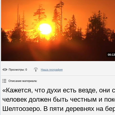
00:13
Просмотры
: 0
Наша география
Описание материала
:
«Кажется, что духи есть везде, они
человек должен быть честным и по
Шелтоозеро. В пяти деревнях на бе