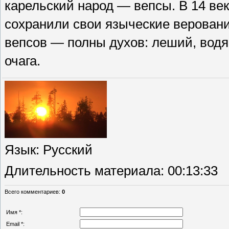
карельский народ — вепсы. В 14 век
сохранили свои языческие веровани
вепсов — полны духов: леший, водя
очага.
Язык
: Русский
Длительность материала
: 00:13:33
Всего комментариев
:
0
Имя *:
Email *: