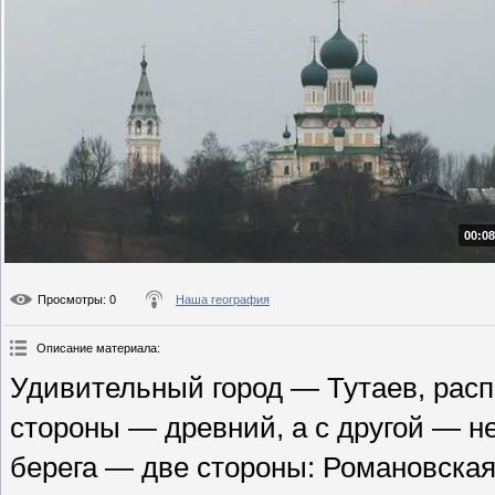
00:08
Просмотры
: 0
Наша география
Описание материала
:
Удивительный город — Тутаев, расп
стороны — древний, а с другой — 
берега — две стороны: Романовская