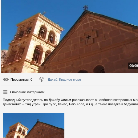
00:09
Просмотры
: 0
Дахаб. Красное море
Описание материала
:
Подводный путеводитель по Дахабу.Фильм рассказывает о наиболее интересных мес
дайвсайтах – Сад угрей, Три пулс, Кейвс, Блю Холл, и т.д., а также поездка к беду