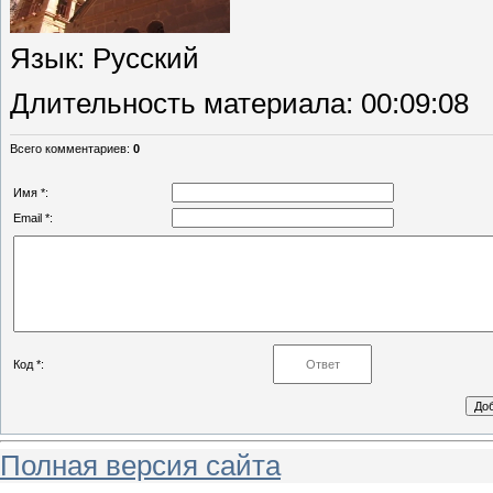
Язык
: Русский
Длительность материала
: 00:09:08
Всего комментариев
:
0
Имя *:
Email *:
Код *:
Полная версия сайта