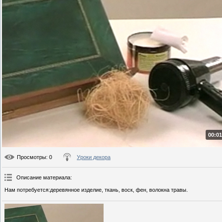
00:01
Просмотры
: 0
Уроки декора
Описание материала
:
Нам потребуется:деревянное изделие, ткань, воск, фен, волокна травы.