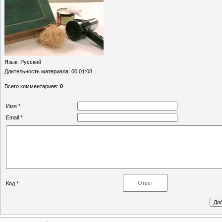
Язык
: Русский
Длительность материала
: 00:01:08
Всего комментариев
:
0
Имя *:
Email *:
Код *: