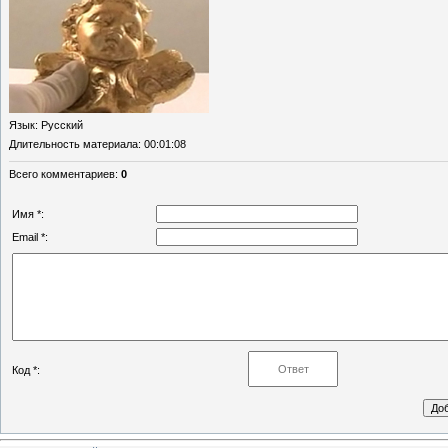
Язык
: Русский
Длительность материала
: 00:01:08
Всего комментариев
:
0
Имя *:
Email *:
Код *: