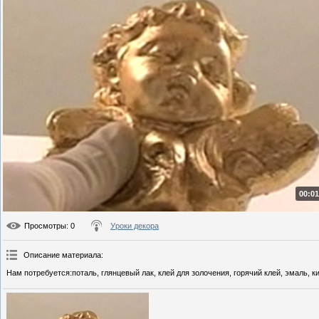
00:01
Просмотры
: 0
Уроки декора
Описание материала
:
Нам потребуется:поталь, глянцевый лак, клей для золочения, горячий клей, эмаль, ки