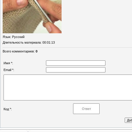
Язык
: Русский
Длительность материала
: 00:01:13
Всего комментариев
:
0
Имя *:
Email *:
Код *: