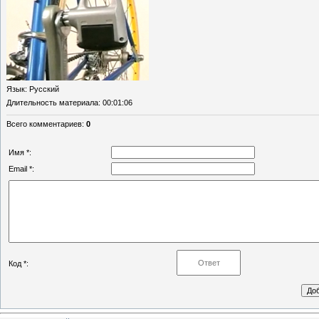
Язык
: Русский
Длительность материала
: 00:01:06
Всего комментариев
:
0
Имя *:
Email *:
Код *: