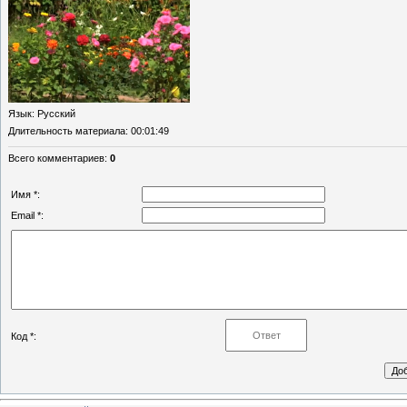
Язык
: Русский
Длительность материала
: 00:01:49
Всего комментариев
:
0
Имя *:
Email *:
Код *: