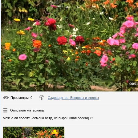
00:01
Просмотры
: 0
Садоводство. Вопросы и ответы
Описание материала
:
Можно ли посеять семена астр, не выращивая рассады?