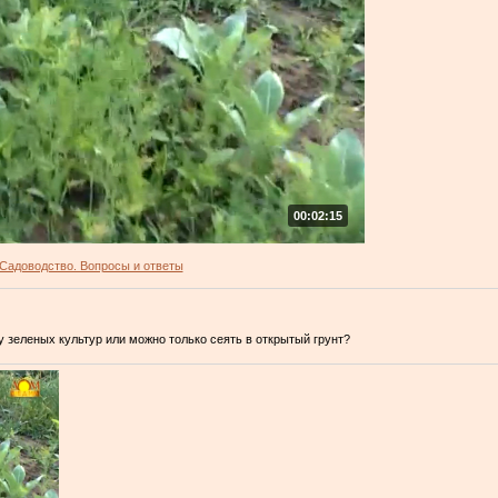
00:02:15
Садоводство. Вопросы и ответы
 зеленых культур или можно только сеять в открытый грунт?