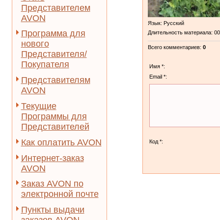
Представителем
AVON
Язык
: Русский
Программа для
Длительность материала
: 0
нового
Всего комментариев
:
0
Представителя/
Покупателя
Имя *:
Email *:
Представителям
AVON
Текущие
Программы для
Представителей
Как оплатить AVON
Код *:
Интернет-заказ
AVON
Заказ AVON по
электронной почте
Пункты выдачи