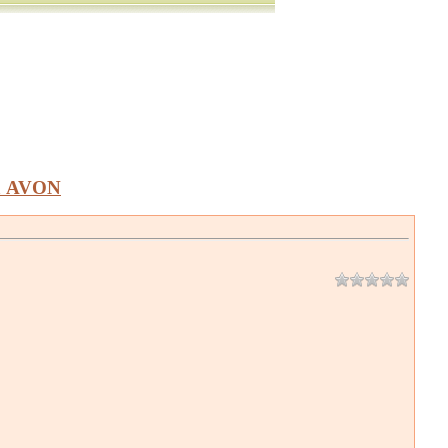
а AVON