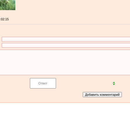
0:02:15