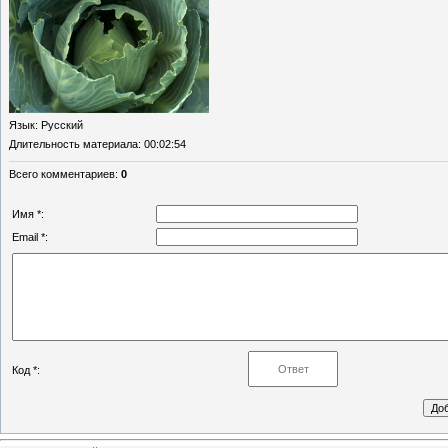
Язык
: Русский
Длительность материала
: 00:02:54
Всего комментариев
:
0
Имя *:
Email *:
Код *: