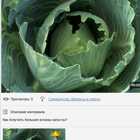
00:02
Просмотры
: 0
Садоводство. Вопросы и ответы
Описание материала
:
Как получить большие кочаны капусты?