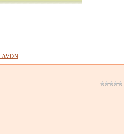
а AVON