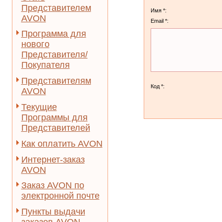
Представителем
Имя *:
AVON
Email *:
Программа для
нового
Представителя/
Покупателя
Представителям
Код *:
AVON
Текущие
Программы для
Представителей
Как оплатить AVON
Интернет-заказ
AVON
Заказ AVON по
электронной почте
Пункты выдачи