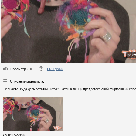
00:02
Просмотры
: 0
PROделки
Описание материала
:
Не знаете, куда деть остатки ниток? Наташа Ленци предлагает свой фирменный спос
Язык
: Русский