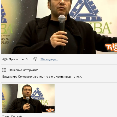
Просмотры
: 0
30 секунд о...
Описание материала
:
Владимиру Соловьеву льстит, что в его честь пишут стихи.
Язык
: Русский