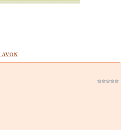
а AVON