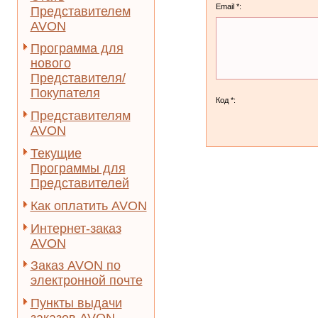
Email *:
Представителем
AVON
Программа для
нового
Представителя/
Покупателя
Код *:
Представителям
AVON
Текущие
Программы для
Представителей
Как оплатить AVON
Интернет-заказ
AVON
Заказ AVON по
электронной почте
Пункты выдачи