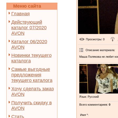
Меню сайта
Главная
Действующий
каталог 07/2020
AVON
Просмотры
: 0
Каталог 06/2020
AVON
Описание материала
:
Новинки текущего
Маша Полякова не любит коп
каталога
Самые выгодные
предложения
текущего каталога
Хочу сделать заказ
AVON
Язык
: Русский
Получить скидку в
Всего комментариев
:
0
AVON
Имя *:
Стать