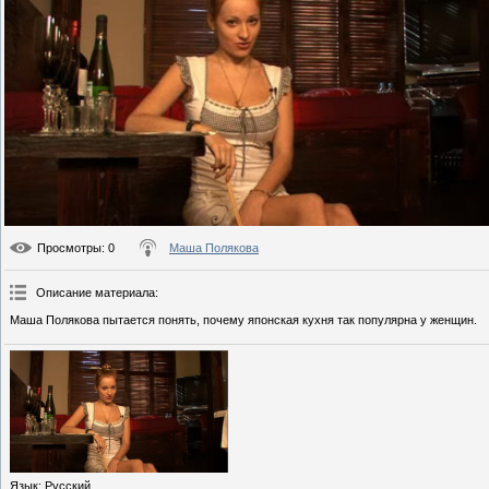
Просмотры
: 0
Маша Полякова
Описание материала
:
Маша Полякова пытается понять, почему японская кухня так популярна у женщин.
Язык
: Русский