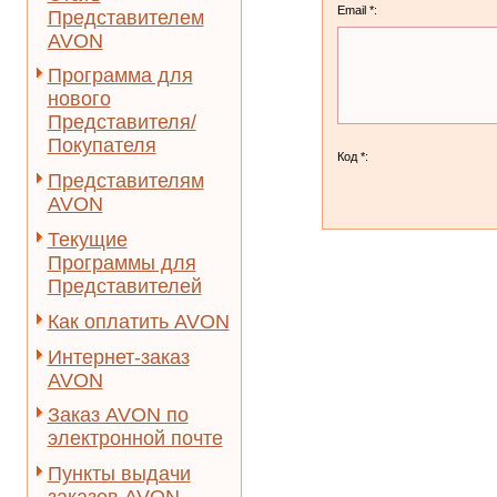
Email *:
Представителем
AVON
Программа для
нового
Представителя/
Покупателя
Код *:
Представителям
AVON
Текущие
Программы для
Представителей
Как оплатить AVON
Интернет-заказ
AVON
Заказ AVON по
электронной почте
Пункты выдачи