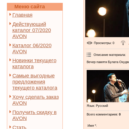
Меню сайта
Главная
Действующий
каталог 07/2020
AVON
Просмотры
: 0
Каталог 06/2020
AVON
Описание материала
:
Новинки текущего
Вечер памяти Булата Окудж
каталога
Самые выгодные
предложения
текущего каталога
Хочу сделать заказ
AVON
Язык
: Русский
Получить скидку в
Всего комментариев
:
0
AVON
Имя *:
Стать