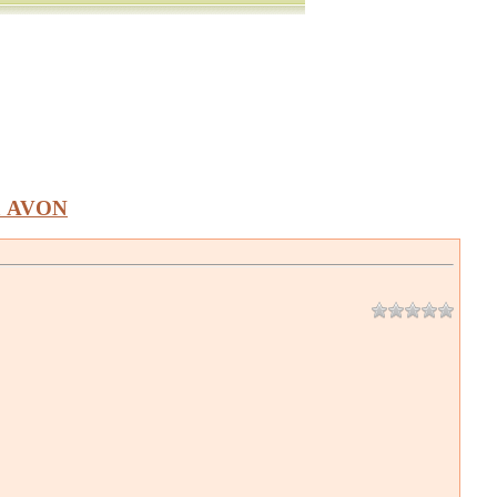
а AVON