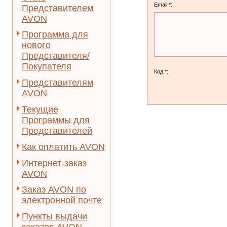
Email *:
Представителем
AVON
Программа для
нового
Представителя/
Покупателя
Код *:
Представителям
AVON
Текущие
Программы для
Представителей
Как оплатить AVON
Интернет-заказ
AVON
Заказ AVON по
электронной почте
Пункты выдачи