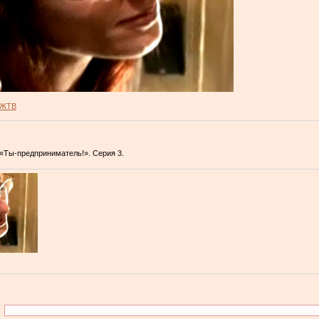
ЖТВ
«Ты-предприниматель!». Серия 3.