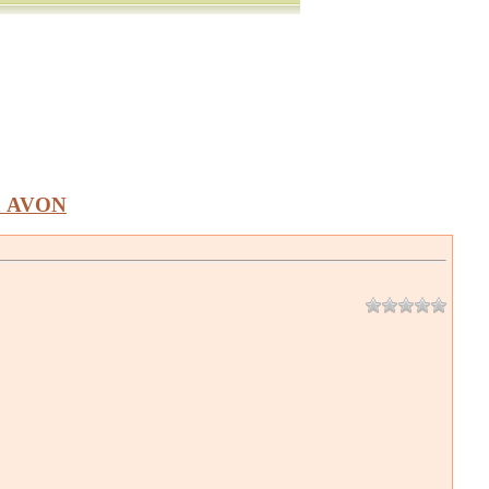
а AVON