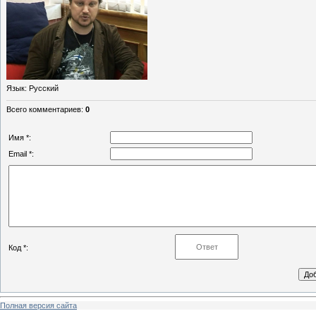
Язык
: Русский
Всего комментариев
:
0
Имя *:
Email *:
Код *:
Полная версия сайта