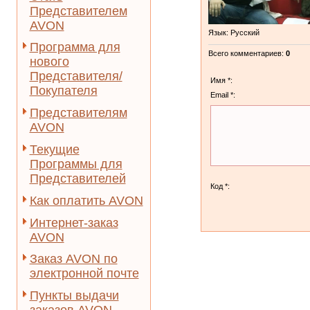
Представителем
AVON
Язык
: Русский
Программа для
Всего комментариев
:
0
нового
Представителя/
Имя *:
Покупателя
Email *:
Представителям
AVON
Текущие
Программы для
Представителей
Код *:
Как оплатить AVON
Интернет-заказ
AVON
Заказ AVON по
электронной почте
Пункты выдачи