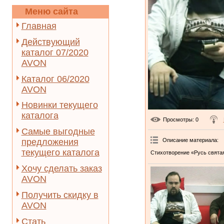
Меню сайта
Главная
Действующий
каталог 07/2020
AVON
Каталог 06/2020
AVON
Новинки текущего
каталога
Просмотры
: 0
Самые выгодные
Описание материала
:
предложения
текущего каталога
Стихотворение «Русь святая
Хочу сделать заказ
AVON
Получить скидку в
AVON
Стать