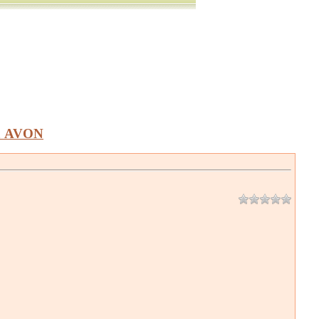
а AVON